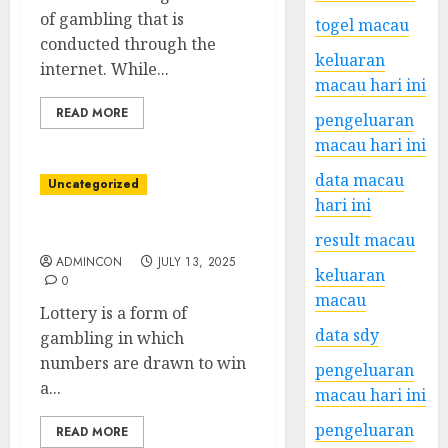
of gambling that is
togel macau
conducted through the
keluaran
internet. While...
macau hari ini
READ MORE
pengeluaran
macau hari ini
data macau
Uncategorized
hari ini
What is Lottery?
result macau
ADMINCON
JULY 13, 2025
keluaran
0
macau
Lottery is a form of
data sdy
gambling in which
numbers are drawn to win
pengeluaran
a...
macau hari ini
pengeluaran
READ MORE