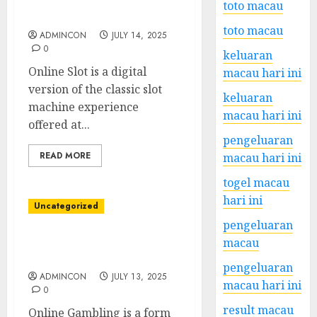
A Closer Look at Online
toto macau
Slot Technology
toto macau
ADMINCON
JULY 14, 2025
0
keluaran
Online Slot is a digital
macau hari ini
version of the classic slot
keluaran
machine experience
macau hari ini
offered at...
pengeluaran
READ MORE
macau hari ini
togel macau
hari ini
Uncategorized
pengeluaran
The Risks of Online
macau
Gambling
pengeluaran
ADMINCON
JULY 13, 2025
macau hari ini
0
result macau
Online Gambling is a form