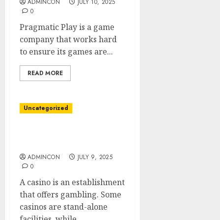
ADMINCON
JULY 10, 2025
0
Pragmatic Play is a game
company that works hard
to ensure its games are...
READ MORE
Uncategorized
How to Find the Best
Online Casinos
ADMINCON
JULY 9, 2025
0
A casino is an establishment
that offers gambling. Some
casinos are stand-alone
facilities, while...