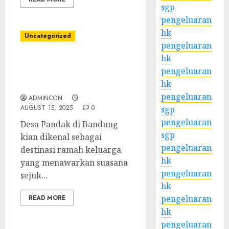
sgp
pengeluaran
hk
Uncategorized
pengeluaran
hk
Pandak Village: Destinasi
pengeluaran
Bramah Keluarga Besar
hk
di Kota Bandung
pengeluaran
ADMINCON
AUGUST 15, 2025
0
sgp
pengeluaran
Desa Pandak di Bandung
sgp
kian dikenal sebagai
pengeluaran
destinasi ramah keluarga
hk
yang menawarkan suasana
pengeluaran
sejuk...
hk
READ MORE
pengeluaran
hk
pengeluaran