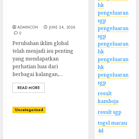
hk
Perkembangan terbaru
mengenai perubahan
pengeluaran
iklim global
sgp
ADMINCON
JUNE 24, 2026
pengeluaran
0
sgp
Perubahan iklim global
pengeluaran
telah menjadi isu penting
hk
yang mendapatkan
pengeluaran
perhatian luas dari
hk
berbagai kalangan,...
pengeluaran
sgp
READ MORE
result
kamboja
Uncategorized
result sgp
togel macau
Perang Ukraina:
4d
Dinamika Terkini dan