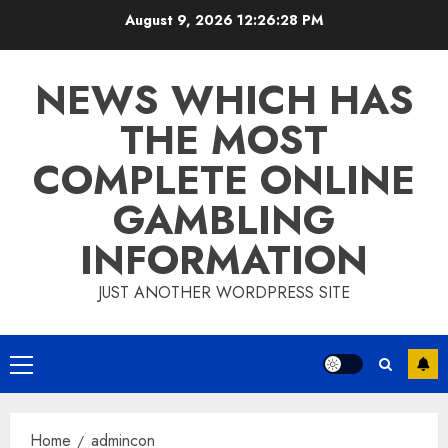
Skip
August 9, 2026
12:26:29 PM
to
content
NEWS WHICH HAS
THE MOST
COMPLETE ONLINE
GAMBLING
INFORMATION
JUST ANOTHER WORDPRESS SITE
Primary
Menu
Home
admincon