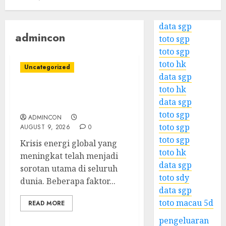
data sgp
admincon
toto sgp
toto sgp
toto hk
Uncategorized
data sgp
toto hk
Berita Terkini: Krisis
data sgp
Energi Global Meningkat
toto sgp
ADMINCON
toto sgp
AUGUST 9, 2026
0
toto sgp
Krisis energi global yang
toto hk
meningkat telah menjadi
data sgp
sorotan utama di seluruh
toto sdy
dunia. Beberapa faktor...
data sgp
toto macau 5d
READ MORE
pengeluaran