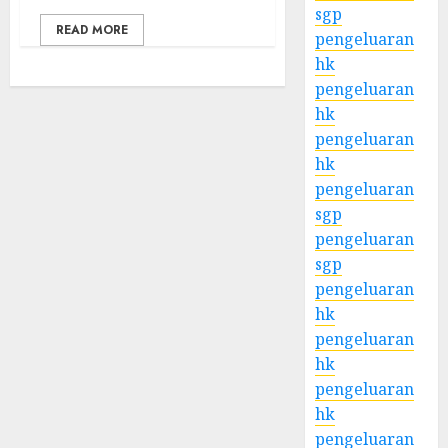
sgp
READ MORE
pengeluaran
hk
pengeluaran
hk
pengeluaran
hk
pengeluaran
sgp
pengeluaran
sgp
pengeluaran
hk
pengeluaran
hk
pengeluaran
hk
pengeluaran