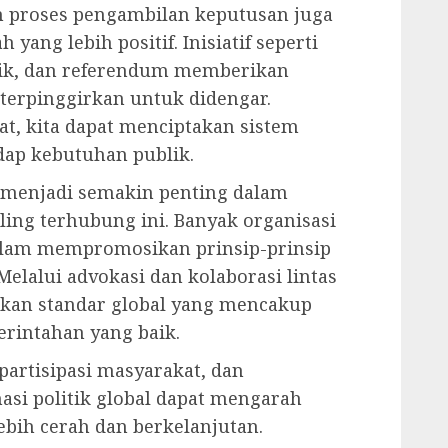
m proses pengambilan keputusan juga
ang lebih positif. Inisiatif seperti
lik, dan referendum memberikan
terpinggirkan untuk didengar.
, kita dapat menciptakan sistem
adap kebutuhan publik.
l menjadi semakin penting dalam
ling terhubung ini. Banyak organisasi
alam mempromosikan prinsip-prinsip
elalui advokasi dan kolaborasi lintas
kan standar global yang mencakup
rintahan yang baik.
partisipasi masyarakat, dan
asi politik global dapat mengarah
bih cerah dan berkelanjutan.