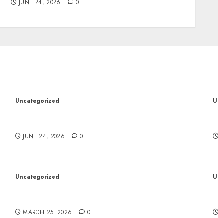
JUNE 24, 2026
0
Uncategorized
U
Perkembangan terbaru mengenai perubahan
P
iklim global
K
JUNE 24, 2026
0
Uncategorized
U
Dampak Inflasi Terhadap Pertumbuhan
T
Ekonomi Global
M
MARCH 25, 2026
0