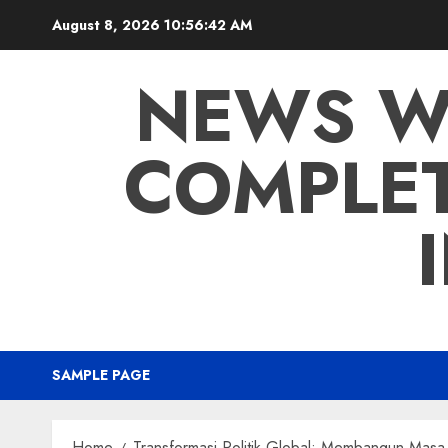
Skip
August 8, 2026
10:56:43 AM
to
content
NEWS W
COMPLET
SAMPLE PAGE
Home
Transformasi Politik Global: Membangun Mas