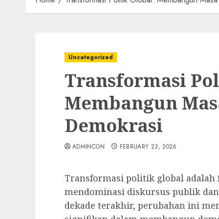
Uncategorized
Transformasi Pol
Membangun Mas
Demokrasi
ADMINCON
FEBRUARY 23, 2026
Transformasi politik global adala
mendominasi diskursus publik dan
dekade terakhir, perubahan ini me