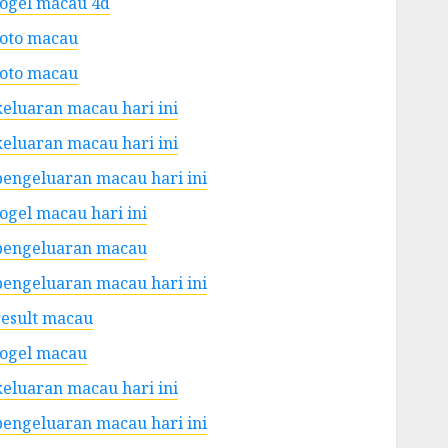
togel macau 4d
toto macau
toto macau
keluaran macau hari ini
keluaran macau hari ini
pengeluaran macau hari ini
togel macau hari ini
pengeluaran macau
pengeluaran macau hari ini
result macau
togel macau
keluaran macau hari ini
pengeluaran macau hari ini