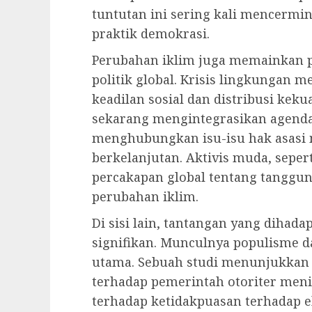
tuntutan ini sering kali mencerm
praktik demokrasi.
Perubahan iklim juga memainkan p
politik global. Krisis lingkungan
keadilan sosial dan distribusi kek
sekarang mengintegrasikan agenda
menghubungkan isu-isu hak asas
berkelanjutan. Aktivis muda, sepe
percakapan global tentang tanggu
perubahan iklim.
Di sisi lain, tantangan yang dihada
signifikan. Munculnya populisme d
utama. Sebuah studi menunjukkan
terhadap pemerintah otoriter menin
terhadap ketidakpuasan terhadap 