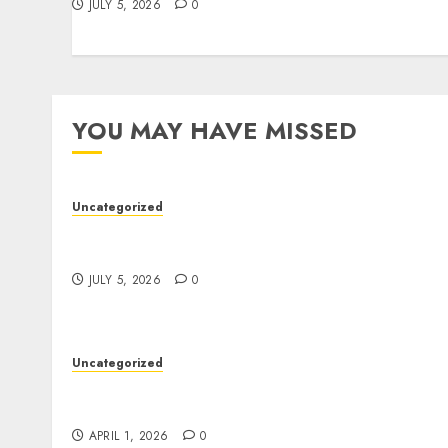
JULY 5, 2026
0
YOU MAY HAVE MISSED
Uncategorized
Krisis Energi Eropa: Dampak Terhadap
Perekonomian Global
JULY 5, 2026
0
Uncategorized
Konflik Terbaru di Timur Tengah: Apa yang
Perlu Kita Ketahui
APRIL 1, 2026
0