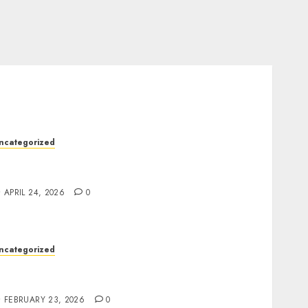
ncategorized
erang Ukraina: Dinamika Terkini dan
onsekuensinya
APRIL 24, 2026
0
ncategorized
ransformasi Politik Global: Membangun
asa Depan Demokrasi
FEBRUARY 23, 2026
0