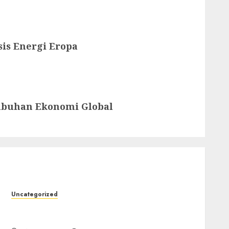
sis Energi Eropa
mbuhan Ekonomi Global
Uncategorized
Perkembangan terbaru mengenai
perubahan iklim global