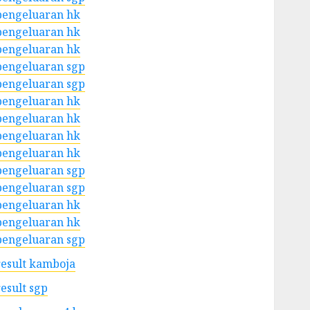
pengeluaran hk
pengeluaran hk
pengeluaran hk
pengeluaran sgp
pengeluaran sgp
pengeluaran hk
pengeluaran hk
pengeluaran hk
pengeluaran hk
pengeluaran sgp
pengeluaran sgp
pengeluaran hk
pengeluaran hk
pengeluaran sgp
result kamboja
result sgp