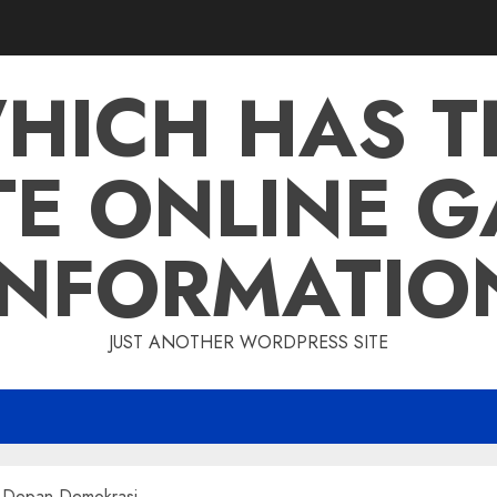
HICH HAS T
E ONLINE 
INFORMATIO
JUST ANOTHER WORDPRESS SITE
a Depan Demokrasi