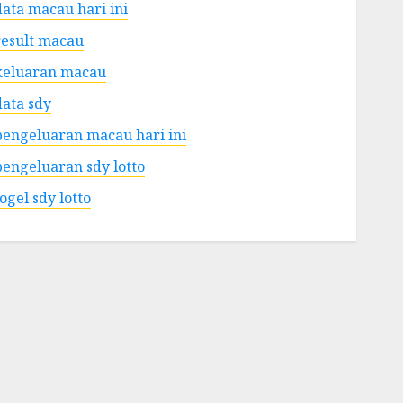
data macau hari ini
result macau
keluaran macau
data sdy
pengeluaran macau hari ini
pengeluaran sdy lotto
ogel sdy lotto