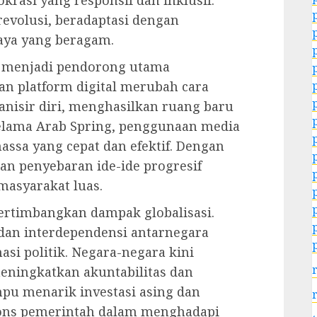
asi yang responsif dan inklusif.
revolusi, beradaptasi dengan
aya yang beragam.
i menjadi pendorong utama
dan platform digital merubah cara
anisir diri, menghasilkan ruang baru
, selama Arab Spring, penggunaan media
ssa yang cepat dan efektif. Dengan
an penyebaran ide-ide progresif
masyarakat luas.
ertimbangkan dampak globalisasi.
an interdependensi antarnegara
si politik. Negara-negara kini
eningkatkan akuntabilitas dan
pu menarik investasi asing dan
spons pemerintah dalam menghadapi