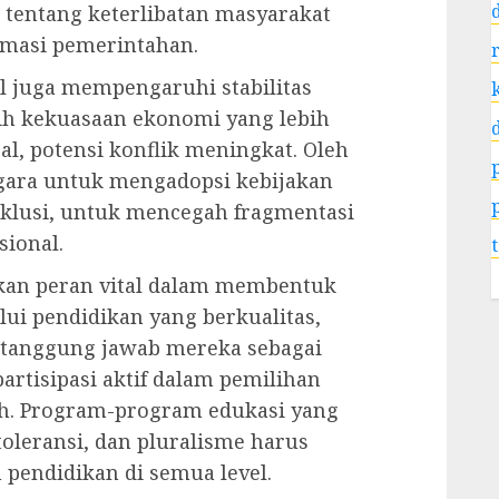
 tentang keterlibatan masyarakat
imasi pemerintahan.
l juga mempengaruhi stabilitas
aih kekuasaan ekonomi yang lebih
al, potensi konflik meningkat. Oleh
egara untuk mengadopsi kebijakan
nklusi, untuk mencegah fragmentasi
sional.
t
kan peran vital dalam membentuk
lui pendidikan yang berkualitas,
 tanggung jawab mereka sebagai
rtisipasi aktif dalam pemilihan
. Program-program edukasi yang
oleransi, dan pluralisme harus
 pendidikan di semua level.