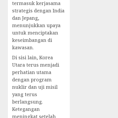
termasuk kerjasama
strategis dengan India
dan Jepang,
menunjukkan upaya
untuk menciptakan
keseimbangan di
kawasan.
Di sisi lain, Korea
Utara terus menjadi
perhatian utama
dengan program
nuklir dan uji misil
yang terus
berlangsung.
Ketegangan
meningkat setelah