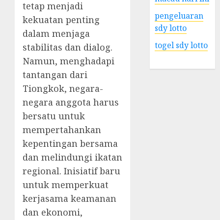
tetap menjadi
pengeluaran
kekuatan penting
sdy lotto
dalam menjaga
togel sdy lotto
stabilitas dan dialog.
Namun, menghadapi
tantangan dari
Tiongkok, negara-
negara anggota harus
bersatu untuk
mempertahankan
kepentingan bersama
dan melindungi ikatan
regional. Inisiatif baru
untuk memperkuat
kerjasama keamanan
dan ekonomi,