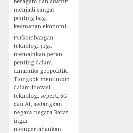
beragam dan adaptif
menjadi sangat
penting bagi
keamanan ekonomi.
Perkembangan
teknologi juga
memainkan peran
penting dalam
dinamika geopolitik.
Tiongkok memimpin
dalam inovasi
teknologi seperti 5G
dan AI, sedangkan
negara-negara Barat
ingin
mempertahankan