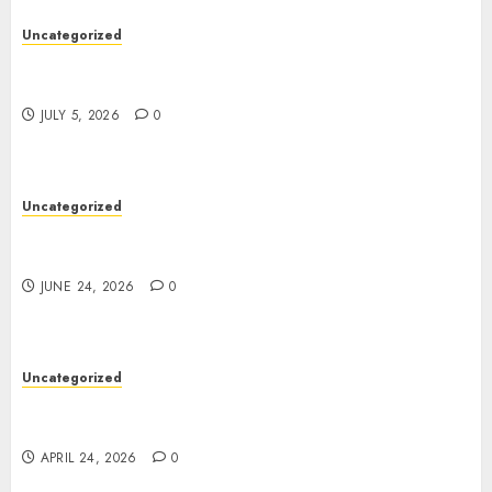
Uncategorized
Krisis Energi Eropa: Dampak Terhadap
Perekonomian Global
JULY 5, 2026
0
Uncategorized
Perkembangan terbaru mengenai perubahan
iklim global
JUNE 24, 2026
0
Uncategorized
Perang Ukraina: Dinamika Terkini dan
Konsekuensinya
APRIL 24, 2026
0