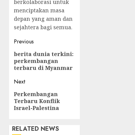
berkolaborasi untuk
menciptakan masa
depan yang aman dan
sejahtera bagi semua.
Post
Previous
navigation
Previous
berita dunia terkini:
perkembangan
post:
terbaru di Myanmar
Next
Next
Perkembangan
Terbaru Konflik
post:
Israel-Palestina
RELATED NEWS