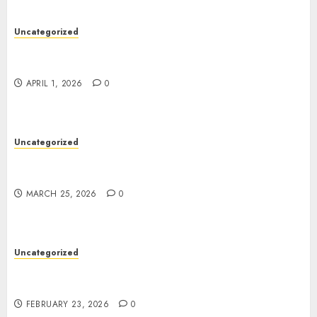
Uncategorized
Konflik Terbaru di Timur Tengah: Apa yang
Perlu Kita Ketahui
APRIL 1, 2026
0
Uncategorized
Dampak Inflasi Terhadap Pertumbuhan
Ekonomi Global
MARCH 25, 2026
0
Uncategorized
Transformasi Politik Global: Membangun Masa
Depan Demokrasi
FEBRUARY 23, 2026
0