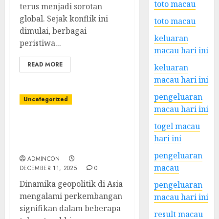
toto macau
terus menjadi sorotan
global. Sejak konflik ini
toto macau
dimulai, berbagai
keluaran
peristiwa...
macau hari ini
READ MORE
keluaran
macau hari ini
pengeluaran
Uncategorized
macau hari ini
Dinamika Geopolitik
togel macau
Dunia: Perkembangan
hari ini
Terbaru di Asia
pengeluaran
ADMINCON
macau
DECEMBER 11, 2025
0
Dinamika geopolitik di Asia
pengeluaran
mengalami perkembangan
macau hari ini
signifikan dalam beberapa
result macau