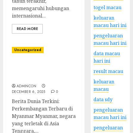
tahun terakhir,
togel macau
memengaruhi hubungan
internasional...
keluaran
macau hari ini
READ MORE
pengeluaran
macau hari ini
Uncategorized
data macau
hari ini
berita dunia terkini:
result macau
perkembangan terbaru
di Myanmar
keluaran
ADMINCON
macau
DECEMBER 6, 2025
0
data sdy
Berita Dunia Terkini:
Perkembangan Terbaru di
pengeluaran
Myanmar Myanmar, negara
macau hari ini
yang terletak di Asia
pengeluaran
Tenggara,...