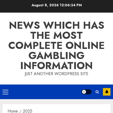
Skip
August 8, 2026
12:06:24 PM
to
content
NEWS WHICH HAS
THE MOST
COMPLETE ONLINE
GAMBLING
INFORMATION
JUST ANOTHER WORDPRESS SITE
Primary
Menu
Home
2025