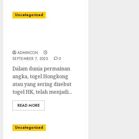
Uncategorized
Mengungkap Mitos
Seputar Togel HK: Apa
yang Benar?
ADMINCON
SEPTEMBER 7, 2025
0
Dalam dunia permainan
angka, togel Hongkong
atau yang sering disebut
togel HK, telah menjadi...
READ MORE
Uncategorized